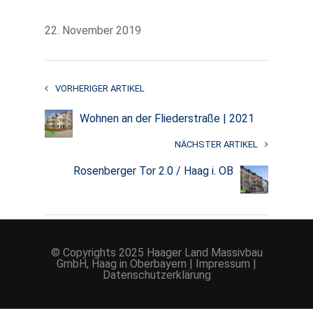
22. November 2019
VORHERIGER ARTIKEL
Wohnen an der Fliederstraße | 2021
NÄCHSTER ARTIKEL
Rosenberger Tor 2.0 / Haag i. OB
© Copyrights 2025 Haager Land Massivbau
GmbH, Haag in Oberbayern |
Impressum
|
Datenschutzerklärung