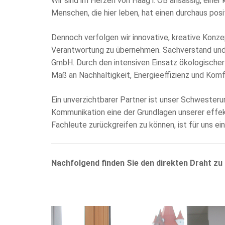
Wir sind im Herzen von Haag i. OB ansässig, ein
Menschen, die hier leben, hat einen durchaus posit
Dennoch verfolgen wir innovative, kreative Konze
Verantwortung zu übernehmen. Sachverstand und 
GmbH. Durch den intensiven Einsatz ökologische
Maß an Nachhaltigkeit, Energieeffizienz und Komf
Ein unverzichtbarer Partner ist unser Schwester
Kommunikation eine der Grundlagen unserer effekt
Fachleute zurückgreifen zu können, ist für uns ein
Nachfolgend finden Sie den direkten Draht zu 