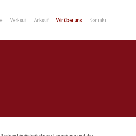
te
Verkauf
Ankauf
Wir über uns
Kontakt