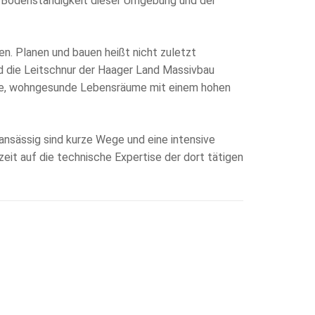
ie Bodenständigkeit dieser Umgebung und der
en. Planen und bauen heißt nicht zuletzt
d die Leitschnur der Haager Land Massivbau
bare, wohngesunde Lebensräume mit einem hohen
ansässig sind kurze Wege und eine intensive
eit auf die technische Expertise der dort tätigen