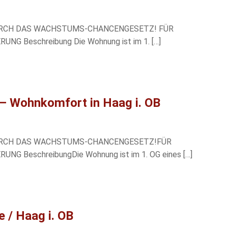
URCH DAS WACHSTUMS-CHANCENGESETZ! FÜR
 Beschreibung Die Wohnung ist im 1. […]
t – Wohnkomfort in Haag i. OB
DURCH DAS WACHSTUMS-CHANCENGESETZ!FÜR
 BeschreibungDie Wohnung ist im 1. OG eines […]
 / Haag i. OB