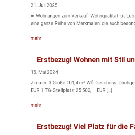
21. Juli 2025
➨ Wohnungen zum Verkauf Wohnqualität ist Leben
eine ganze Reihe von Merkmalen, die auch besond
mehr
Erstbezug! Wohnen mit Stil und
15. Mai 2024
Zimmer: 3 Größe:101,4 m² Wfl. Geschoss: Dachges
EUR 1 TG-Stellplatz: 25.500, – EUR […]
mehr
Erstbezug! Viel Platz für die