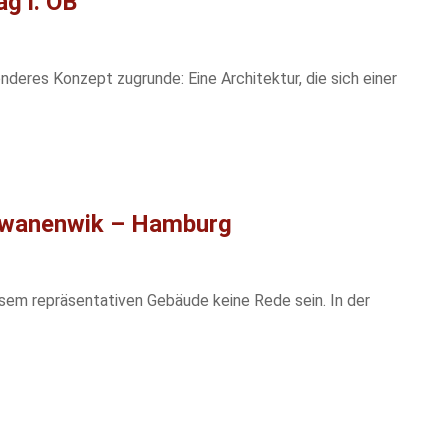
g i. OB
nderes Konzept zugrunde: Eine Architektur, die sich einer
hwanenwik – Hamburg
em repräsentativen Gebäude keine Rede sein. In der