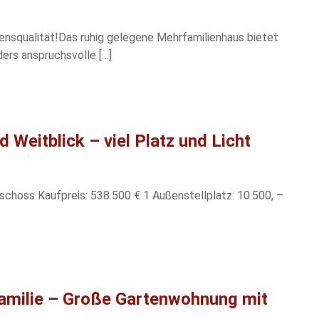
squalität!Das ruhig gelegene Mehrfamilienhaus bietet
ers anspruchsvolle […]
 Weitblick – viel Platz und Licht
choss Kaufpreis: 538.500 € 1 Außenstellplatz: 10.500, –
 Familie – Große Gartenwohnung mit