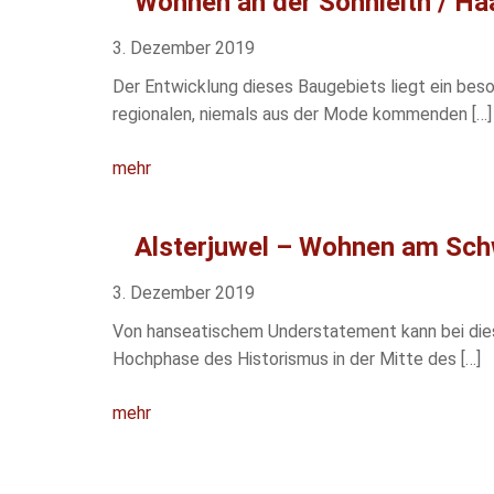
Wohnen an der Sonnleitn / Haa
3. Dezember 2019
Der Entwicklung dieses Baugebiets liegt ein beso
regionalen, niemals aus der Mode kommenden […]
mehr
Alsterjuwel – Wohnen am Sc
3. Dezember 2019
Von hanseatischem Understatement kann bei dies
Hochphase des Historismus in der Mitte des […]
mehr