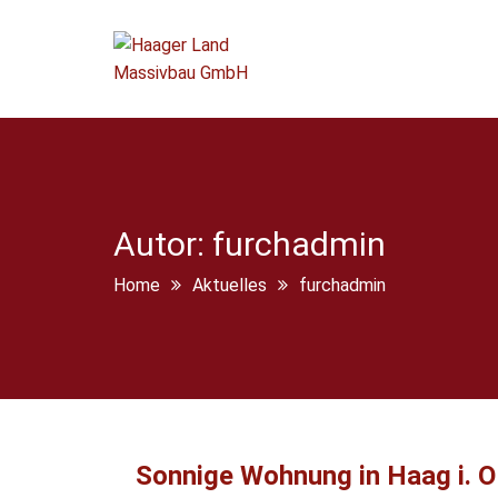
Autor:
furchadmin
Home
Aktuelles
furchadmin
Sonnige Wohnung in Haag i. OB