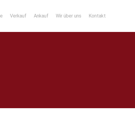
te
Verkauf
Ankauf
Wir über uns
Kontakt